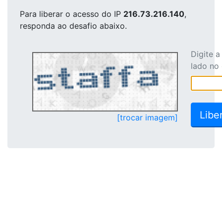
Para liberar o acesso
do IP
216.73.216.140
,
responda ao desafio abaixo.
Digite 
lado no
[trocar imagem]