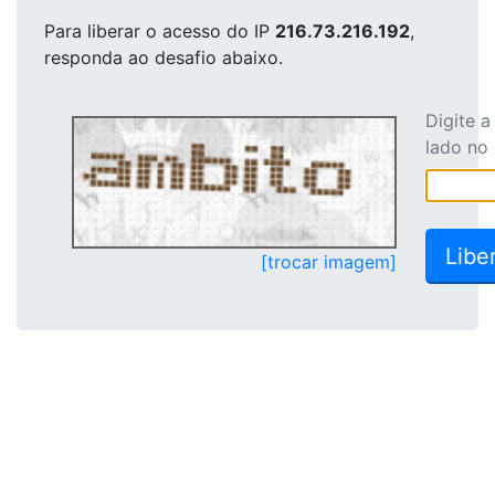
Para liberar o acesso
do IP
216.73.216.192
,
responda ao desafio abaixo.
Digite 
lado no
[trocar imagem]